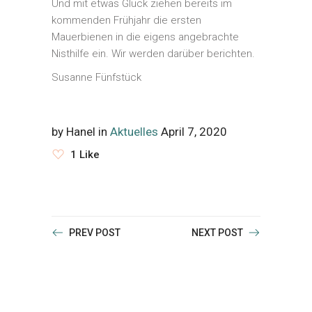
Und mit etwas Glück ziehen bereits im
kommenden Frühjahr die ersten
Mauerbienen in die eigens angebrachte
Nisthilfe ein. Wir werden darüber berichten.
Susanne Fünfstück
by
Hanel
in
Aktuelles
April 7, 2020
1 Like
PREV POST
NEXT POST