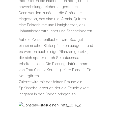
modellieren die Fläche auch noch, um sie
abwechslungsreicher zu gestalten.
Dann werden zunächst die Sträucher
eingesetzt, das sind u.a. Aronia, Quitten,
eine Felsenbirne und Honigbeeren, dazu
Johannisbeersträucher und Stachelbeeren.
Auf die Zwischenflächen wird Saatgut
einheimischer Blütenpflanzen ausgesät und
es werden auch einige Pflanzen gesetzt,
die sich später durch Selbstaussaat
erhalten sollen. Die Planung dafür stammt
von Frau Gladitz-Kersting, einer Planerin für
Naturgärten.
Zuletzt wird mit der feinen Brause ein
Sprühnebel erzeugt, der die Feuchtigkeit
langsam in den Boden bringen soll.