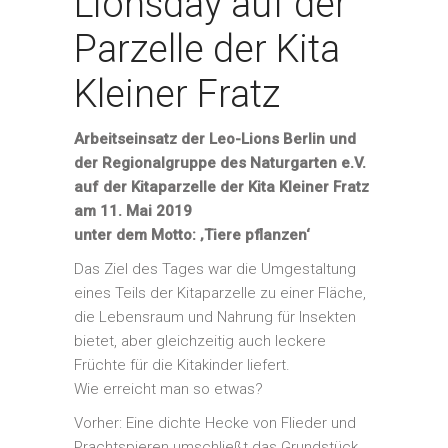
Lionsday auf der
Parzelle der Kita
Kleiner Fratz
Arbeitseinsatz der Leo-Lions Berlin und
der Regionalgruppe des Naturgarten e.V.
auf der Kitaparzelle der Kita Kleiner Fratz
am 11. Mai 2019
unter dem Motto: ‚Tiere pflanzen‘
Das Ziel des Tages war die Umgestaltung
eines Teils der Kitaparzelle zu einer Fläche,
die Lebensraum und Nahrung für Insekten
bietet, aber gleichzeitig auch leckere
Früchte für die Kitakinder liefert.
Wie erreicht man so etwas?
Vorher: Eine dichte Hecke von Flieder und
Prachtspieren umschließt das Grundstück.